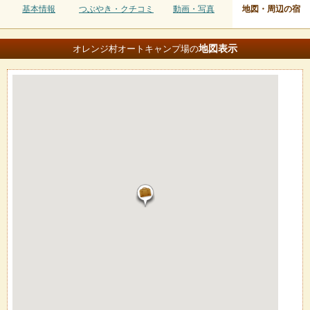
基本情報
つぶやき・クチコミ
動画・写真
地図・周辺の宿
地図
表示
オレンジ村オートキャンプ場の