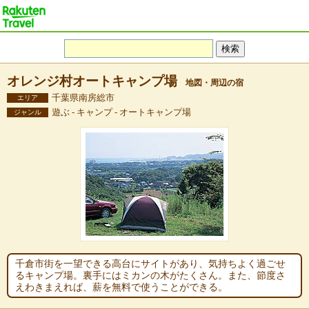
オレンジ村オートキャンプ場
地図・周辺の宿
千葉県南房総市
エリア
遊ぶ - キャンプ - オートキャンプ場
ジャンル
千倉市街を一望できる高台にサイトがあり、気持ちよく過ごせ
るキャンプ場。裏手にはミカンの木がたくさん。また、節度さ
えわきまえれば、薪を無料で使うことができる。