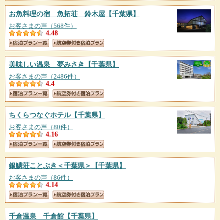
お魚料理の宿 魚拓荘 鈴木屋
【千葉県】
お客さまの声（568件）
4.48
美味しい温泉 夢みさき
【千葉県】
お客さまの声（2486件）
4.4
ちくらつなぐホテル
【千葉県】
お客さまの声（80件）
4.16
銀鱗荘ことぶき＜千葉県＞
【千葉県】
お客さまの声（86件）
4.14
千倉温泉 千倉館
【千葉県】