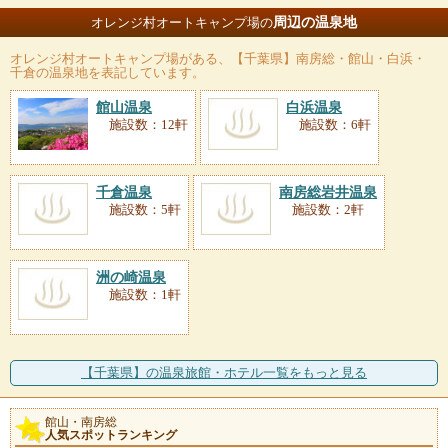
周辺の温泉地
オレンジ村オートキャンプ場の
オレンジ村オートキャンプ場
がある、【千葉県】南房総・館山・白浜・
千倉の温泉地を表記しています。
館山温泉
白浜温泉
施設数：12軒
施設数：6軒
千倉温泉
南房総岩井温泉
施設数：5軒
施設数：2軒
洲の崎温泉
施設数：1軒
【千葉県】の温泉旅館・ホテル一覧をもっと見る
館山・南房総
人気スポットランキング