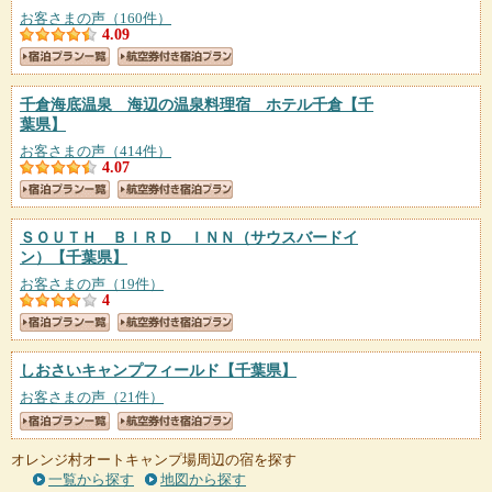
お客さまの声（160件）
4.09
千倉海底温泉 海辺の温泉料理宿 ホテル千倉
【千
葉県】
お客さまの声（414件）
4.07
ＳＯＵＴＨ ＢＩＲＤ ＩＮＮ（サウスバードイ
ン）
【千葉県】
お客さまの声（19件）
4
しおさいキャンプフィールド
【千葉県】
お客さまの声（21件）
オレンジ村オートキャンプ場周辺の宿を探す
一覧から探す
地図から探す