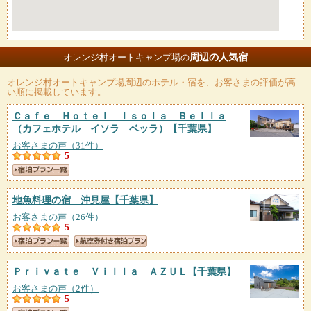
周辺の人気宿
オレンジ村オートキャンプ場の
オレンジ村オートキャンプ場
周辺のホテル・宿を、お客さまの評価が高
い順に掲載しています。
Ｃａｆｅ Ｈｏｔｅｌ Ｉｓｏｌａ Ｂｅｌｌａ
（カフェホテル イソラ ベッラ）
【千葉県】
お客さまの声（31件）
5
地魚料理の宿 沖見屋
【千葉県】
お客さまの声（26件）
5
Ｐｒｉｖａｔｅ Ｖｉｌｌａ ＡＺＵＬ
【千葉県】
お客さまの声（2件）
5