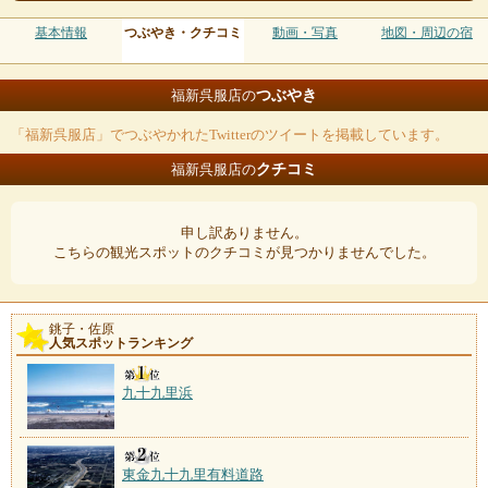
基本情報
つぶやき・クチコミ
動画・写真
地図・周辺の宿
つぶやき
福新呉服店の
「福新呉服店」でつぶやかれたTwitterのツイートを掲載しています。
クチコミ
福新呉服店の
申し訳ありません。
こちらの観光スポットのクチコミが見つかりませんでした。
銚子・佐原
人気スポットランキング
九十九里浜
東金九十九里有料道路