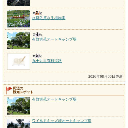
水郷佐原水生植物園
有野実苑オートキャンプ場
九十九里有料道路
2026年08月06日更新
周辺の
観光スポット
有野実苑オートキャンプ場
ワイルドキッズ岬オートキャンプ場