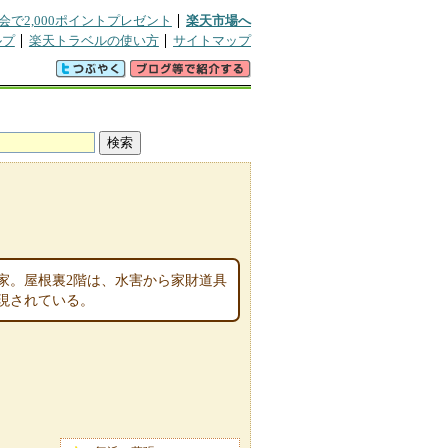
会で2,000ポイントプレゼント
楽天市場へ
ルプ
楽天トラベルの使い方
サイトマップ
家。屋根裏2階は、水害から家財道具
現されている。