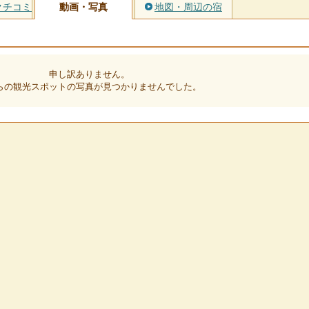
クチコミ
動画・写真
地図・周辺の宿
申し訳ありません。
らの観光スポットの写真が見つかりませんでした。