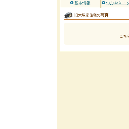
基本情報
つぶやき・
写真
旧大塚家住宅の
こち