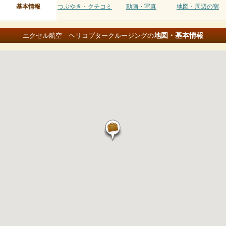
基本情報
つぶやき・クチコミ
動画・写真
地図・周辺の宿
地図・基本情報
エクセル航空 ヘリコプタークルージングの