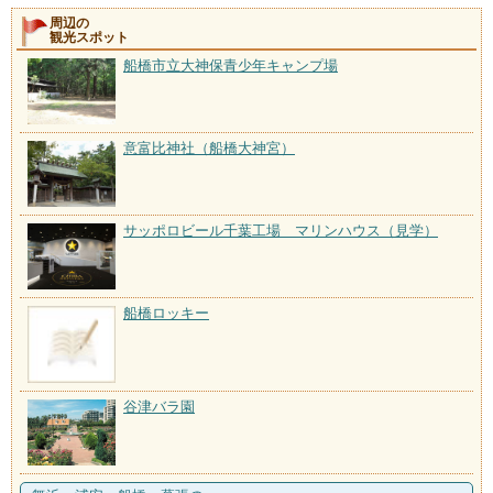
周辺の
観光スポット
船橋市立大神保青少年キャンプ場
意富比神社（船橋大神宮）
サッポロビール千葉工場 マリンハウス（見学）
船橋ロッキー
谷津バラ園