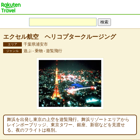
エクセル航空 ヘリコプタークルージング
千葉県浦安市
エリア
遊ぶ - 乗物 - 遊覧飛行
ジャンル
舞浜を出発し東京の上空を遊覧飛行。舞浜リゾートエリアから
レインボーブリッジ、東京タワー、銀座、新宿などを見渡せ
る。夜のフライトは格別。