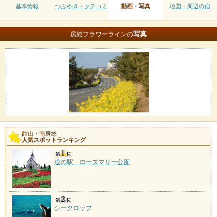
基本情報
つぶやき・クチコミ
動画・写真
地図・周辺の宿
写真
房総フラワーラインの
館山・南房総
人気スポットランキング
道の駅 ローズマリー公園
シークロップ