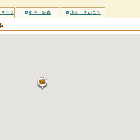
クチコミ
動画・写真
地図・周辺の宿
報