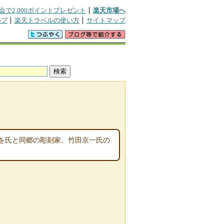
会で2,000ポイントプレゼント
楽天市場へ
ルプ
楽天トラベルの使い方
サイトマップ
を氏と同郷の彫刻家、竹田京一氏の