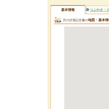
基本情報
つぶやき・
地図・基本情
月の沙漠記念像の