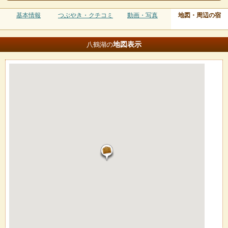
基本情報
つぶやき・クチコミ
動画・写真
地図・周辺の宿
地図
表示
八鶴湖の