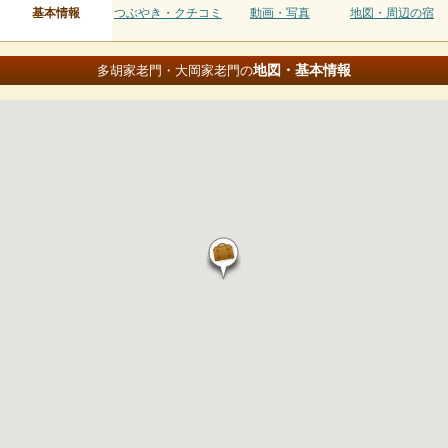
基本情報
つぶやき・クチコミ
動画・写真
地図・周辺の宿
地図・基本情報
多胡家老門・大岡家老門の