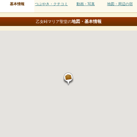
基本情報
つぶやき・クチコミ
動画・写真
地図・周辺の宿
地図・基本情報
乙女峠マリア聖堂の