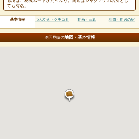
る滝は、秘境ムードがたっぷり。周辺はシャクナゲの名所とし
ても有名。
基本情報
つぶやき・クチコミ
動画・写真
地図・周辺の宿
地図・基本情報
奥匹見峡の