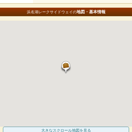
地図・基本情報
浜名湖レークサイドウェイの
大きなスクロール地図
を見る