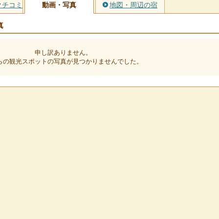
クチコミ
動画・写真
地図・周辺の宿
真
申し訳ありません。
らの観光スポットの写真が見つかりませんでした。