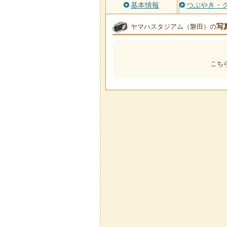
基本情報
つぶやき・
写
ヤマハスタジアム（磐田）の
こち