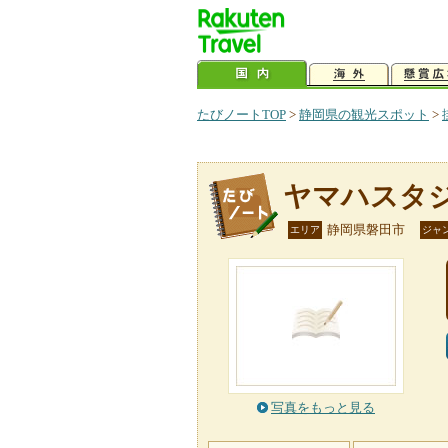
たびノートTOP
>
静岡県の観光スポット
>
ヤマハスタ
静岡県磐田市
エリア
ジャ
写真をもっと見る