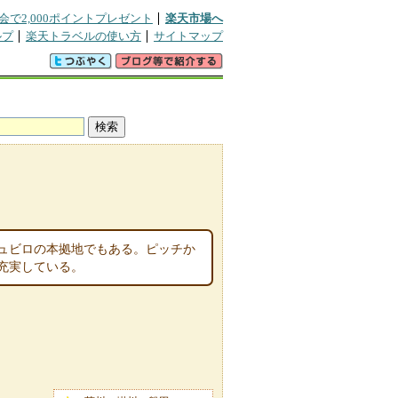
会で2,000ポイントプレゼント
楽天市場へ
ルプ
楽天トラベルの使い方
サイトマップ
ュビロの本拠地でもある。ピッチか
充実している。