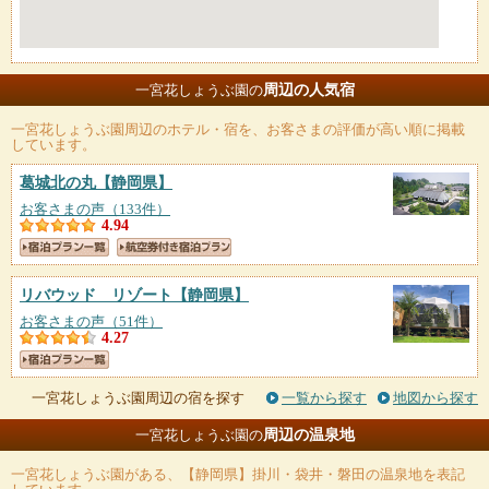
周辺の人気宿
一宮花しょうぶ園の
一宮花しょうぶ園
周辺のホテル・宿を、お客さまの評価が高い順に掲載
しています。
葛城北の丸
【静岡県】
お客さまの声（133件）
4.94
リバウッド リゾート
【静岡県】
お客さまの声（51件）
4.27
一宮花しょうぶ園周辺の宿を探す
一覧から探す
地図から探す
周辺の温泉地
一宮花しょうぶ園の
一宮花しょうぶ園
がある、【静岡県】掛川・袋井・磐田の温泉地を表記