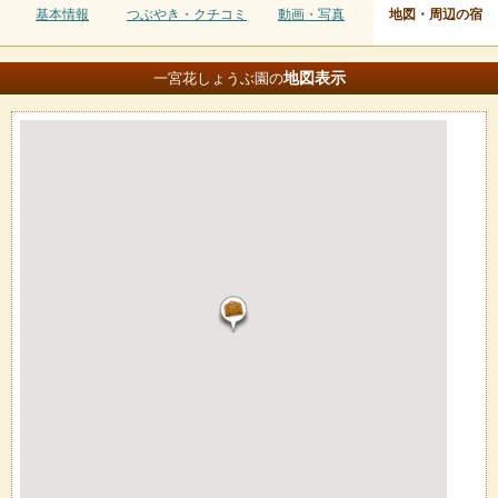
基本情報
つぶやき・クチコミ
動画・写真
地図・周辺の宿
地図
表示
一宮花しょうぶ園の