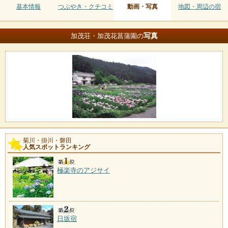
基本情報
つぶやき・クチコミ
動画・写真
地図・周辺の宿
写真
加茂荘・加茂花菖蒲園の
菊川・掛川・磐田
人気スポットランキング
極楽寺のアジサイ
日坂宿