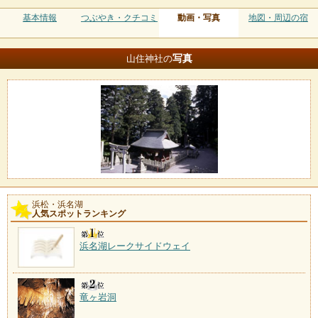
基本情報
つぶやき・クチコミ
動画・写真
地図・周辺の宿
写真
山住神社の
浜松・浜名湖
人気スポットランキング
浜名湖レークサイドウェイ
竜ヶ岩洞