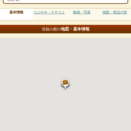
基本情報
つぶやき・クチコミ
動画・写真
地図・周辺の宿
地図・基本情報
音戯の郷の