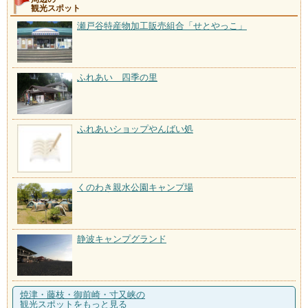
観光スポット
瀬戸谷特産物加工販売組合「せとやっこ」
ふれあい 四季の里
ふれあいショップやんばい処
くのわき親水公園キャンプ場
静波キャンプグランド
焼津・藤枝・御前崎・寸又峡の
観光スポットをもっと見る