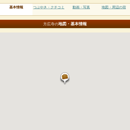
基本情報
つぶやき・クチコミ
動画・写真
地図・周辺の宿
地図・基本情報
方広寺の