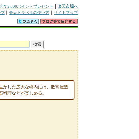
会で2,000ポイントプレゼント
楽天市場へ
ルプ
楽天トラベルの使い方
サイトマップ
生かした広大な郷内には、数寄屋造
石料理などが楽しめる。