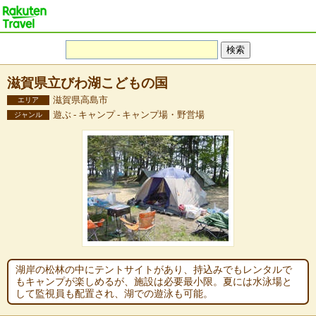
滋賀県立びわ湖こどもの国
滋賀県高島市
エリア
遊ぶ - キャンプ - キャンプ場・野営場
ジャンル
湖岸の松林の中にテントサイトがあり、持込みでもレンタルで
もキャンプが楽しめるが、施設は必要最小限。夏には水泳場と
して監視員も配置され、湖での遊泳も可能。