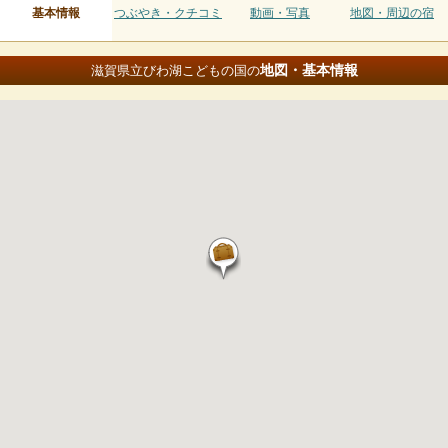
基本情報
つぶやき・クチコミ
動画・写真
地図・周辺の宿
地図・基本情報
滋賀県立びわ湖こどもの国の