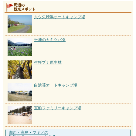
周辺の
観光スポット
六ツ矢崎浜オートキャンプ場
平池のカキツバタ
生杉ブナ原生林
白浜荘オートキャンプ場
宝船ファミリーキャンプ場
湖西・高島・マキノの