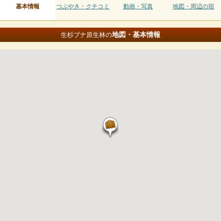
基本情報
つぶやき・クチコミ
動画・写真
地図・周辺の宿
地図・基本情報
生杉ブナ原生林の