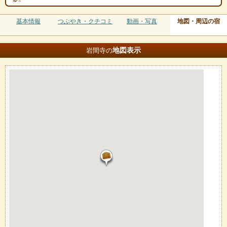
基本情報
つぶやき・クチコミ
動画・写真
地図・周辺の宿
地図
表示
岩間寺の