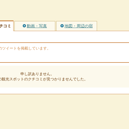
チコミ
動画・写真
地図・周辺の宿
erのツイートを掲載しています。
申し訳ありません。
の観光スポットのクチコミが見つかりませんでした。