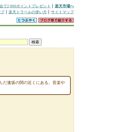
会で2,000ポイントプレゼント
楽天市場へ
ルプ
楽天トラベルの使い方
サイトマップ
んだ逢坂の関の近くにある。音楽や