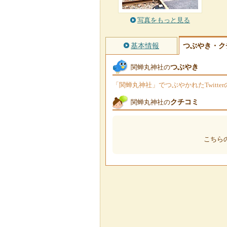
写真をもっと見る
基本情報
つぶやき・ク
つぶやき
関蝉丸神社の
「関蝉丸神社」でつぶやかれたTwitt
クチコミ
関蝉丸神社の
こちら