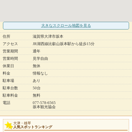
大きなスクロール地図
を見る
住所
滋賀県大津市坂本
アクセス
JR湖西線比叡山坂本駅から徒歩15分
営業期間
通年
営業時間
見学自由
休業日
無休
料金
情報なし
駐車場
あり
駐車台数
50台
駐車料金
無料
電話
077-578-6565
坂本観光協会
大津・雄琴
人気スポットランキング