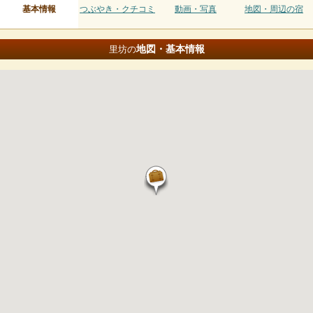
基本情報
つぶやき・クチコミ
動画・写真
地図・周辺の宿
地図・基本情報
里坊の