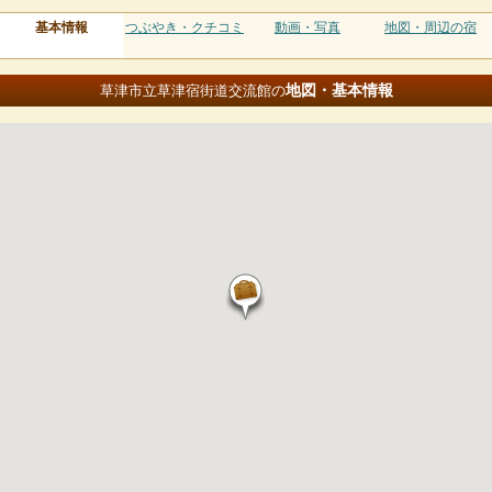
基本情報
つぶやき・クチコミ
動画・写真
地図・周辺の宿
地図・基本情報
草津市立草津宿街道交流館の