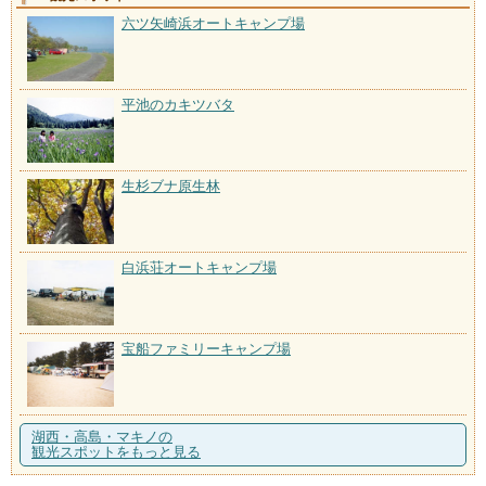
六ツ矢崎浜オートキャンプ場
平池のカキツバタ
生杉ブナ原生林
白浜荘オートキャンプ場
宝船ファミリーキャンプ場
湖西・高島・マキノの
観光スポットをもっと見る