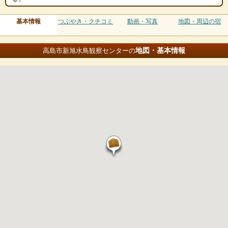
基本情報
つぶやき・クチコミ
動画・写真
地図・周辺の宿
地図・基本情報
高島市新旭水鳥観察センターの