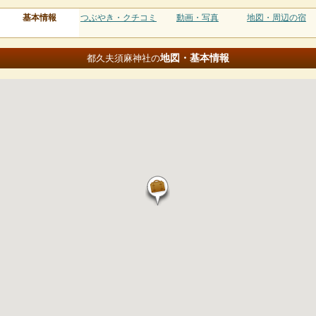
基本情報
つぶやき・クチコミ
動画・写真
地図・周辺の宿
地図・基本情報
都久夫須麻神社の