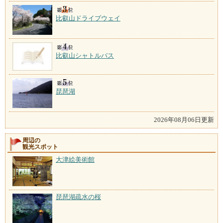
比叡山ドライブウェイ
比叡山シャトルバス
琵琶湖
2026年08月06日更新
周辺の
観光スポット
大津絵美術館
琵琶湖疏水の桜