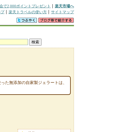
会で2,000ポイントプレゼント
楽天市場へ
ルプ
楽天トラベルの使い方
サイトマップ
使った無添加の自家製ジェラートは、