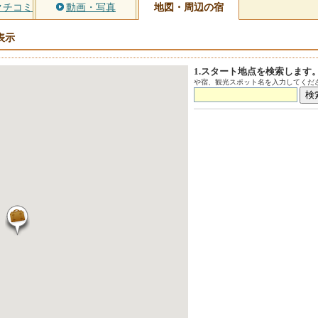
クチコミ
動画・写真
地図・周辺の宿
表示
1.スタート地点を検索します
や宿、観光スポット名を入力してくださ