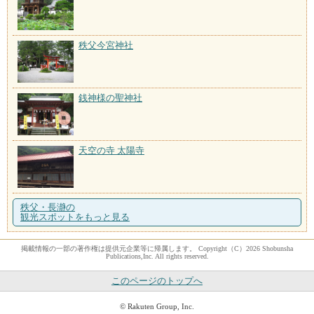
秩父今宮神社
銭神様の聖神社
天空の寺 太陽寺
秩父・長瀞の
観光スポットをもっと見る
掲載情報の一部の著作権は提供元企業等に帰属します。 Copyright（C）2026 Shobunsha
Publications,Inc. All rights reserved.
このページのトップへ
© Rakuten Group, Inc.