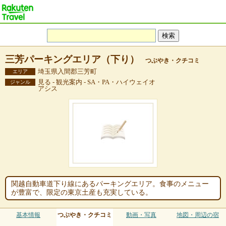
三芳パーキングエリア（下り）
つぶやき・クチコミ
埼玉県入間郡三芳町
エリア
見る - 観光案内 - SA・PA・ハイウェイオ
ジャンル
アシス
関越自動車道下り線にあるパーキングエリア。食事のメニュー
が豊富で、限定の東京土産も充実している。
基本情報
つぶやき・クチコミ
動画・写真
地図・周辺の宿