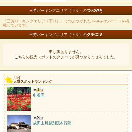
つぶやき
三芳パーキングエリア（下り）の
「三芳パーキングエリア（下り）」でつぶやかれたTwitterのツイートを掲
載しています。
クチコミ
三芳パーキングエリア（下り）の
申し訳ありません。
こちらの観光スポットのクチコミが見つかりませんでした。
川越
人気スポットランキング
巾着田
成田山川越別院本行院