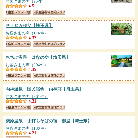
お客さまの声（35件）
4.5
ＰＩＣＡ秩父
【埼玉県】
お客さまの声（116件）
4.37
ちちぶ温泉 はなのや
【埼玉県】
お客さまの声（994件）
4.35
両神温泉 国民宿舎 両神荘
【埼玉県】
お客さまの声（761件）
4.31
柴原温泉 手打ちそばの宿 柳屋
【埼玉県】
お客さまの声（183件）
4.21