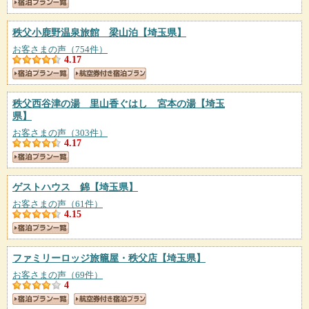
秩父小鹿野温泉旅館 梁山泊
【埼玉県】
お客さまの声（754件）
4.17
秩父西谷津の湯 里山香ぐはし 宮本の湯
【埼玉
県】
お客さまの声（303件）
4.17
ゲストハウス 錦
【埼玉県】
お客さまの声（61件）
4.15
ファミリーロッジ旅籠屋・秩父店
【埼玉県】
お客さまの声（69件）
4