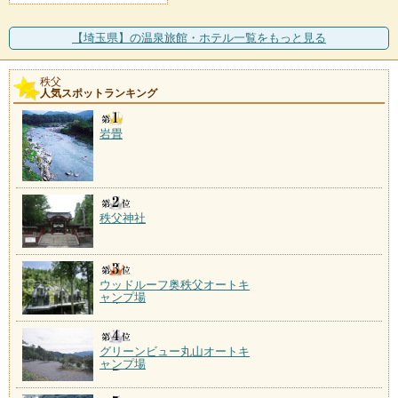
【埼玉県】の温泉旅館・ホテル一覧をもっと見る
秩父
人気スポットランキング
岩畳
秩父神社
ウッドルーフ奥秩父オートキ
ャンプ場
グリーンビュー丸山オートキ
ャンプ場