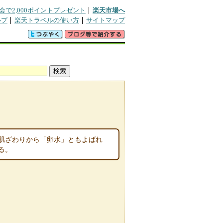
会で2,000ポイントプレゼント
楽天市場へ
ルプ
楽天トラベルの使い方
サイトマップ
肌ざわりから「卵水」ともよばれ
る。