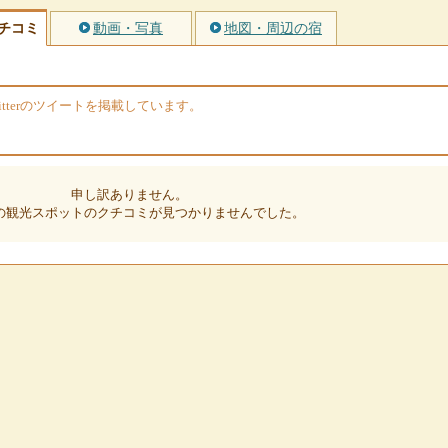
チコミ
動画・写真
地図・周辺の宿
tterのツイートを掲載しています。
申し訳ありません。
の観光スポットのクチコミが見つかりませんでした。