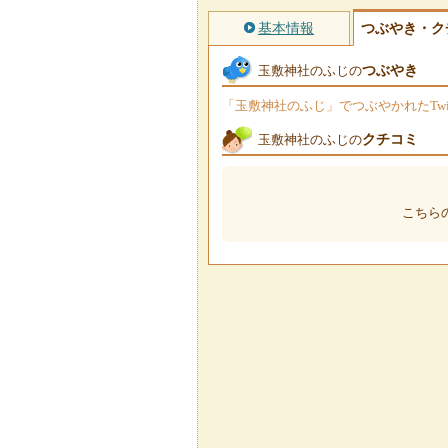
基本情報
つぶやき・ク
つぶやき
玉敷神社のふじの
「玉敷神社のふじ」でつぶやかれたTwi
クチコミ
玉敷神社のふじの
こちら