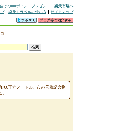
会で2,000ポイントプレゼント
楽天市場へ
ルプ
楽天トラベルの使い方
サイトマップ
チコ
約700平方メートル。市の天然記念物
る。