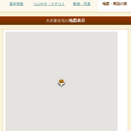
基本情報
つぶやき・クチコミ
動画・写真
地図・周辺の宿
地図
表示
大沢家住宅の