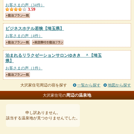
お客さまの声（34件）
3.59
ビジネスホテル若狭
【埼玉県】
お客さまの声（4件）
泊まれるリラクゼーションサロンゆきき ＾
【埼玉
県】
お客さまの声（1件）
大沢家住宅周辺の宿を探す
一覧から探す
地図から探す
周辺の温泉地
大沢家住宅の
申し訳ありません。
該当する温泉地が見つかりませんでした。