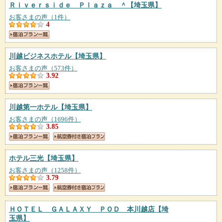
Ｒｉｖｅｒｓｉｄｅ Ｐｌａｚａ ＾
【埼玉県】
お客さまの声（1件）
4
川越ビジネスホテル
【埼玉県】
お客さまの声（573件）
3.92
川越第一ホテル
【埼玉県】
お客さまの声（1696件）
3.85
ホテル三光
【埼玉県】
お客さまの声（1258件）
3.79
ＨＯＴＥＬ ＧＡＬＡＸＹ ＰＯＤ 本川越店
【埼
玉県】