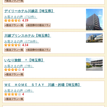
デイリーホテル川越店
【埼玉県】
お客さまの声（732件）
4.19
川越プリンスホテル
【埼玉県】
お客さまの声（1756件）
4.14
いなり旅館 ＾
【埼玉県】
お客さまの声（7件）
4
ＷＥ ＨＯＭＥ ＳＴＡＹ 川越・的場
【埼玉県】
お客さまの声（3件）
4