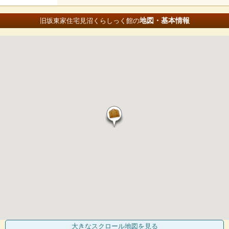
地図・基本情報
旧坂東家住宅見沼くらしっく館の
大きなスクロール地図
を見る