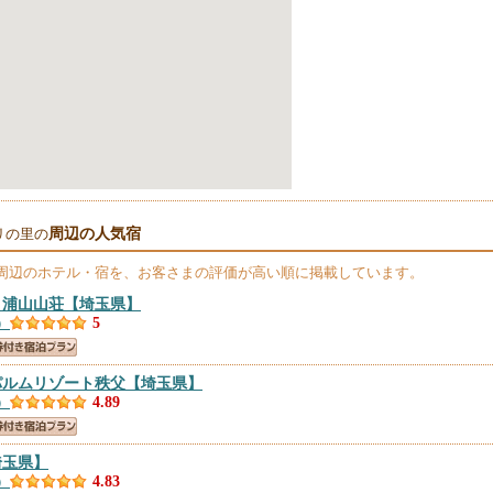
周辺の人気宿
リの里の
周辺のホテル・宿を、お客さまの評価が高い順に掲載しています。
 浦山山荘
【埼玉県】
）
5
パルムリゾート秩父
【埼玉県】
）
4.89
埼玉県】
）
4.83