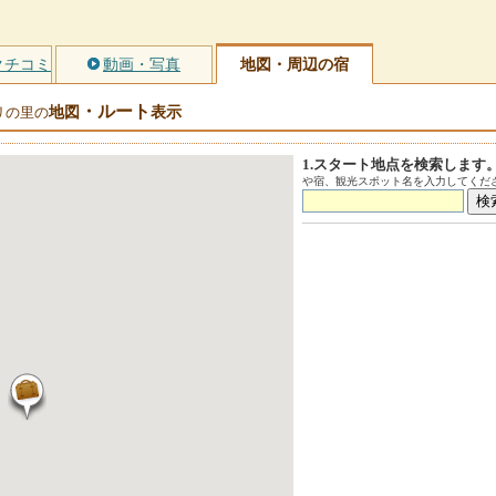
クチコミ
動画・写真
地図・周辺の宿
・ルート
地図
表示
リの里の
1.スタート地点を検索します
や宿、観光スポット名を入力してくださ