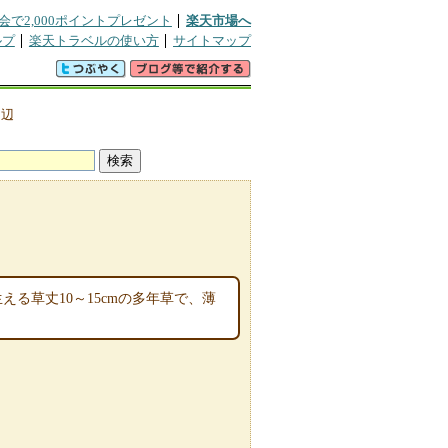
会で2,000ポイントプレゼント
楽天市場へ
ルプ
楽天トラベルの使い方
サイトマップ
周辺
る草丈10～15cmの多年草で、薄