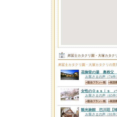
弟冨士カタクリ園・大塚カタク
弟冨士カタクリ園・大塚カタクリの里
花御堂の湯 奥秩父
お客さまの声（74件
女性のＯａｓｉｓ 
お客さまの声（65件
観光旅館 巴川荘
【
お客さまの声（91件