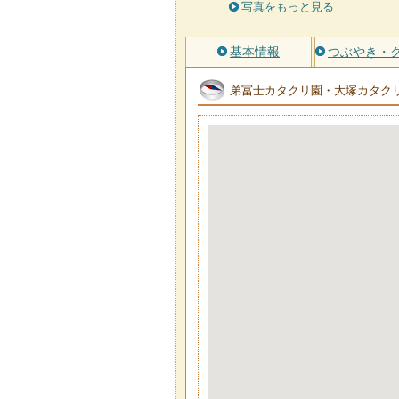
写真をもっと見る
基本情報
つぶやき・
弟冨士カタクリ園・大塚カタク