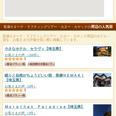
周辺の人気宿
長瀞カヌーテ・ラフティングツアー・カヌー・カヤックの
長瀞カヌーテ・ラフティングツアー・カヌー・カヤック
周辺のホテル・
宿を、お客さまの評価が高い順に掲載しています。
小さなホテル セラヴィ
【埼玉県】
お客さまの声（168件）
5
眠りと自然がちょうどいい宿 長瀞ＮＥＭＡＫＩ
【埼玉県】
お客さまの声（6件）
5
Ｍｏｒｅｔｈａｎ Ｐａｒａｄｉｓｅ
【埼玉県】
お客さまの声（3件）