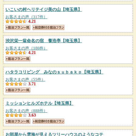
いこいの村ヘリテイジ美の山
【埼玉県】
お客さまの声（317件）
4.21
渋沢栄一翁命名の宿 養浩亭
【埼玉県】
お客さまの声（186件）
4.21
ハタラコリビング みなのｓｕｂａｋｏ
【埼玉県】
お客さまの声（55件）
3.71
ミッションヒルズホテル
【埼玉県】
お客さまの声（888件）
3.63
お部屋から雲海が見えるツリーハウスのようなコテ