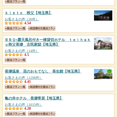
ｋｉｅｔｏ 秩父
【埼玉県】
お客さまの声（30件）
4.54
ＢＢＱ×露天風呂付き一棟貸切ホテル ｔｅｉｈａｋ
ｕ秩父長瀞 古民家邸
【埼玉県】
お客さまの声（14件）
4.5
長瀞温泉 花のおもてなし 長生館
【埼玉県】
お客さまの声（1298件）
4.41
亀の井ホテル 長瀞寄居
【埼玉県】
お客さまの声（1035件）
4.28