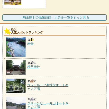
【埼玉県】の温泉旅館・ホテル一覧をもっと見る
秩父
人気スポットランキング
岩畳
秩父神社
ウッドルーフ奥秩父オートキ
ャンプ場
グリーンビュー丸山オートキ
ャンプ場