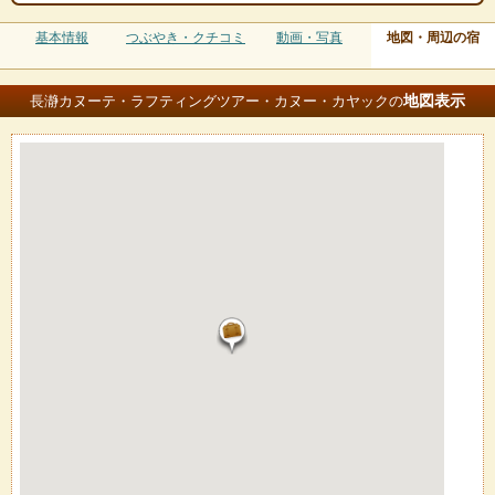
基本情報
つぶやき・クチコミ
動画・写真
地図・周辺の宿
地図
表示
長瀞カヌーテ・ラフティングツアー・カヌー・カヤックの