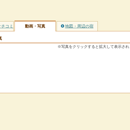
クチコミ
動画・写真
地図・周辺の宿
真
※写真をクリックすると拡大して表示され