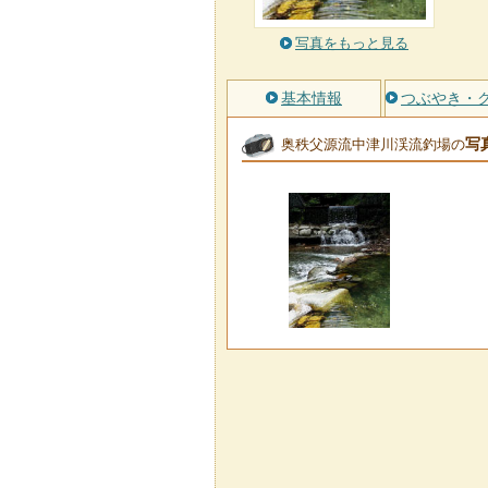
写真をもっと見る
基本情報
つぶやき・
写
奥秩父源流中津川渓流釣場の