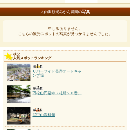
写真
大内沢観光みかん農園の
申し訳ありません。
こちらの観光スポットの写真が見つかりませんでした。
秩父
人気スポットランキング
リバーサイド長瀞オートキャ
ンプ場
万松山円融寺（札所２６番）
武甲山資料館