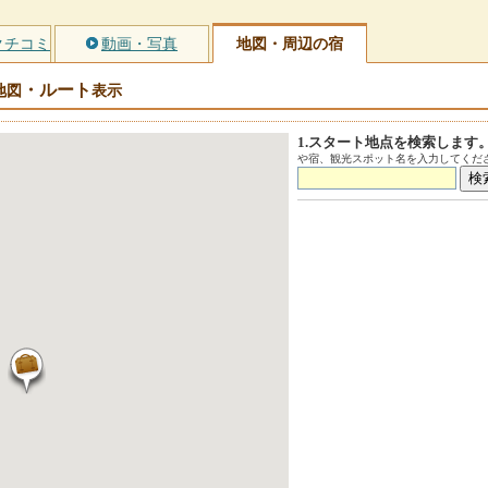
クチコミ
動画・写真
地図・周辺の宿
・ルート
地図
表示
1.スタート地点を検索します
や宿、観光スポット名を入力してくださ