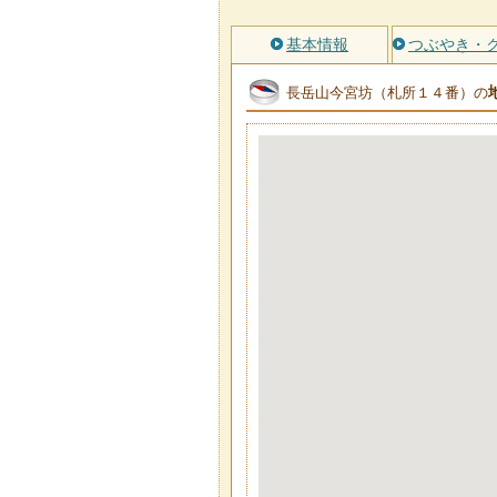
基本情報
つぶやき・
長岳山今宮坊（札所１４番）の