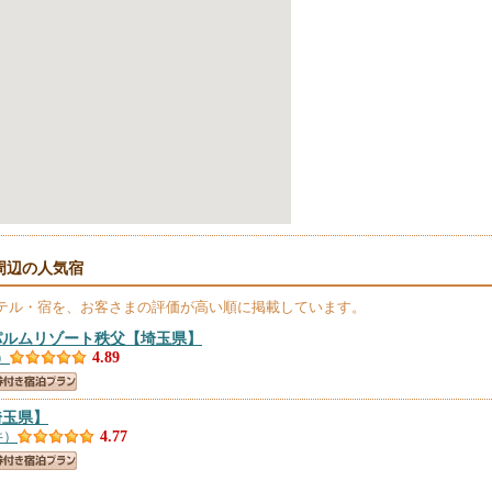
周辺の人気宿
テル・宿を、お客さまの評価が高い順に掲載しています。
パルムリゾート秩父
【埼玉県】
）
4.89
埼玉県】
件）
4.77