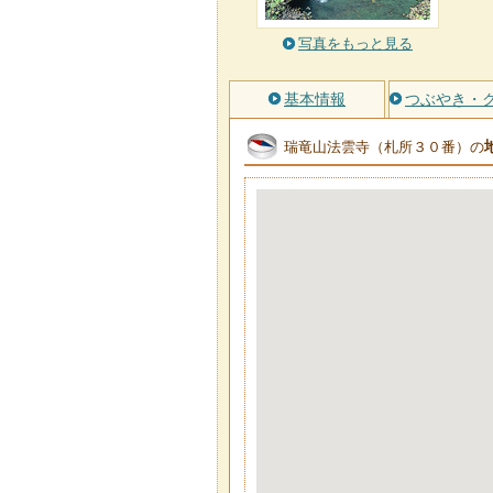
写真をもっと見る
基本情報
つぶやき・
瑞竜山法雲寺（札所３０番）の