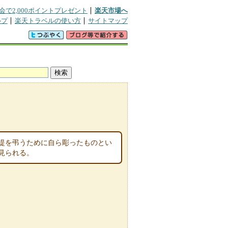
会で2,000ポイントプレゼント
楽天市場へ
ルプ
楽天トラベルの使い方
サイトマップ
菩提を弔うために自ら彫ったものとい
見られる。