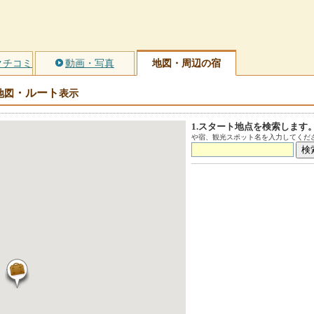
クチコミ
動画・写真
地図・周辺の宿
・ルート
地図
表示
1.スタート地点を検索します
や宿、観光スポット名を入力してくださ