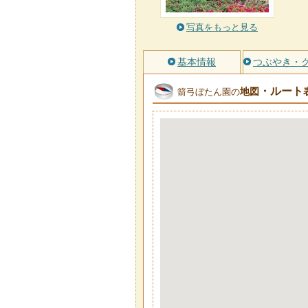
写真をもっと見る
基本情報
つぶやき・
・ルート
地図
箭弓ぼたん園の