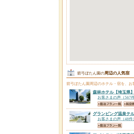
周辺の人気宿
箭弓ぼたん園の
箭弓ぼたん園
周辺のホテル・宿を、お
森林ホテル
【埼玉県
お客さまの声（567
グランピング温泉テ
お客さまの声（48件