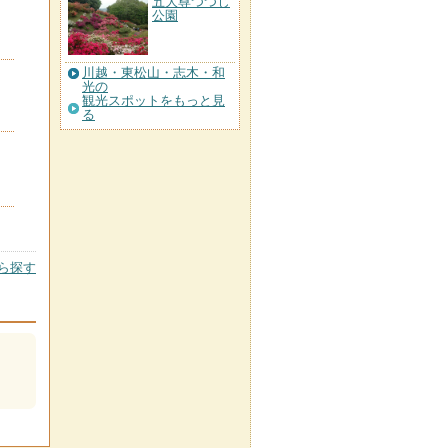
五大尊つつじ
公園
川越・東松山・志木・和
光の
観光スポットをもっと見
る
ら探す