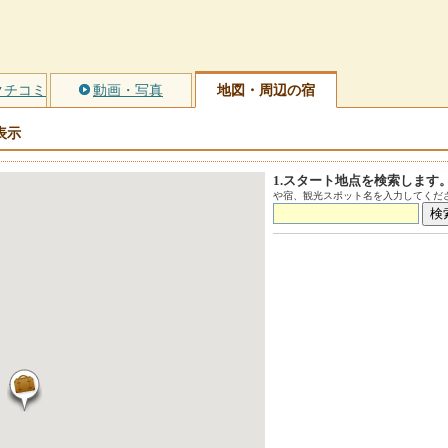
クチコミ
動画・写真
地図・周辺の宿
表示
1.スタート地点を検索します
や宿、観光スポット名を入力してくださ