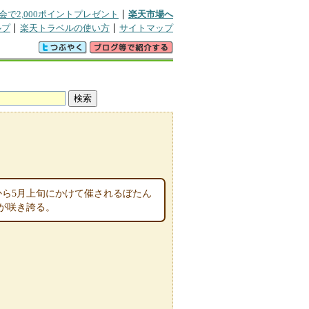
会で2,000ポイントプレゼント
楽天市場へ
ルプ
楽天トラベルの使い方
サイトマップ
から5月上旬にかけて催されるぼたん
が咲き誇る。