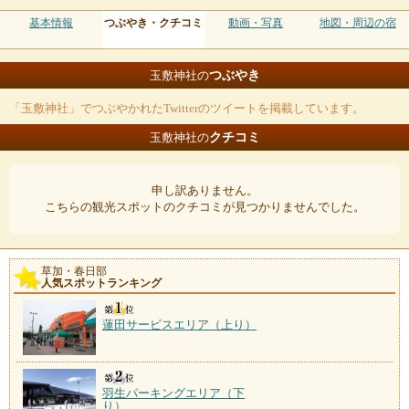
基本情報
つぶやき・クチコミ
動画・写真
地図・周辺の宿
つぶやき
玉敷神社の
「玉敷神社」でつぶやかれたTwitterのツイートを掲載しています。
クチコミ
玉敷神社の
申し訳ありません。
こちらの観光スポットのクチコミが見つかりませんでした。
草加・春日部
人気スポットランキング
蓮田サービスエリア（上り）
羽生パーキングエリア（下
り）