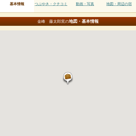
基本情報
つぶやき・クチコミ
動画・写真
地図・周辺の宿
地図・基本情報
金峰 藤太郎窯の