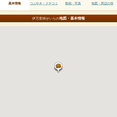
基本情報
つぶやき・クチコミ
動画・写真
地図・周辺の宿
地図・基本情報
伊万里焼せいらの