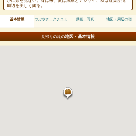
かに類を見ない。春は桜、夏は深緑とアジサイ、秋は紅葉が滝
周辺を美しく飾る。
基本情報
つぶやき・クチコミ
動画・写真
地図・周辺の宿
地図・基本情報
見帰りの滝の