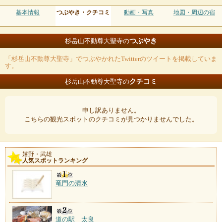
基本情報
つぶやき・クチコミ
動画・写真
地図・周辺の宿
つぶやき
杉岳山不動尊大聖寺の
「杉岳山不動尊大聖寺」でつぶやかれたTwitterのツイートを掲載していま
す。
クチコミ
杉岳山不動尊大聖寺の
申し訳ありません。
こちらの観光スポットのクチコミが見つかりませんでした。
嬉野・武雄
人気スポットランキング
竜門の清水
道の駅 太良