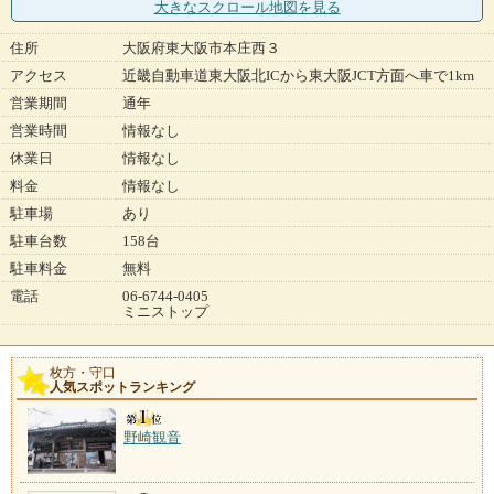
大きなスクロール地図
を見る
住所
大阪府東大阪市本庄西３
アクセス
近畿自動車道東大阪北ICから東大阪JCT方面へ車で1km
営業期間
通年
営業時間
情報なし
休業日
情報なし
料金
情報なし
駐車場
あり
駐車台数
158台
駐車料金
無料
電話
06-6744-0405
ミニストップ
枚方・守口
人気スポットランキング
野崎観音