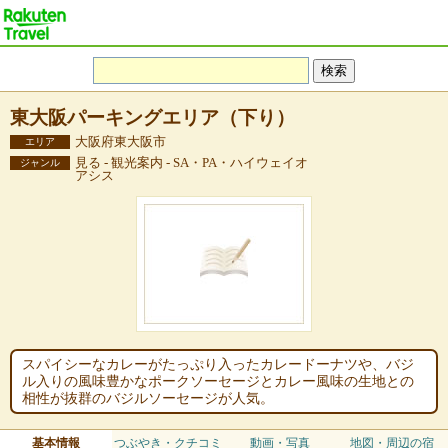
東大阪パーキングエリア（下り）
大阪府東大阪市
エリア
見る - 観光案内 - SA・PA・ハイウェイオ
ジャンル
アシス
スパイシーなカレーがたっぷり入ったカレードーナツや、バジ
ル入りの風味豊かなポークソーセージとカレー風味の生地との
相性が抜群のバジルソーセージが人気。
基本情報
つぶやき・クチコミ
動画・写真
地図・周辺の宿