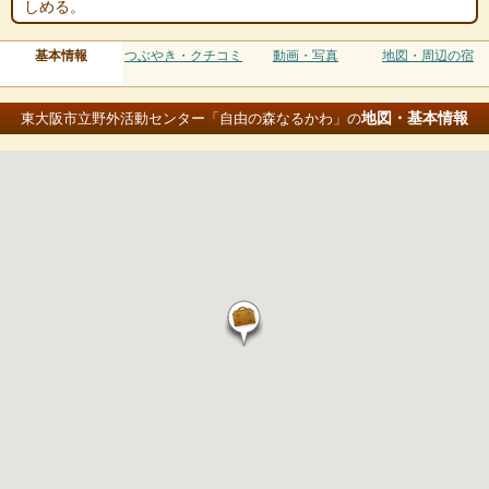
しめる。
基本情報
つぶやき・クチコミ
動画・写真
地図・周辺の宿
地図・基本情報
東大阪市立野外活動センター「自由の森なるかわ」の